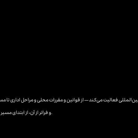
تیم ما با تجربه در حوزه CIS و فراتر از آن، از ابتدای مسیر تا رسیدن به هدف نهایی همراه شماست.