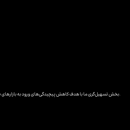
بخش تسهیل‌گری ما با هدف کاهش پیچیدگی‌های ورود به بازارهای بین‌المللی فعالیت می‌کند — از قوانین و مقررات محلی و مراحل اداری تا مسائل مالی، ثبت شرکت، تأمین کالا، نمایشگاه‌ها و یافتن شرکای تجاری.